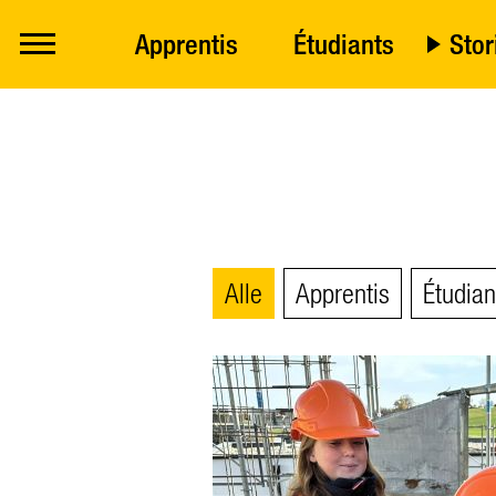
Apprentis
Étudiants
Stor
Alle
Apprentis
Étudian