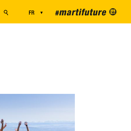
FR
DE