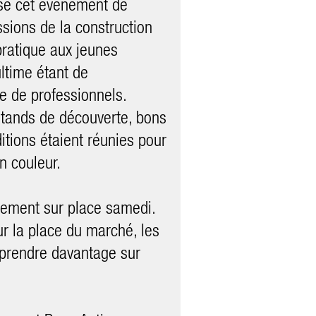
sé cet évènement de
sions de la construction
pratique aux jeunes
ultime étant de
ie de professionnels.
stands de découverte, bons
itions étaient réunies pour
 couleur.
lement sur place samedi.
ur la place du marché, les
pprendre davantage sur
ires: de nombreux