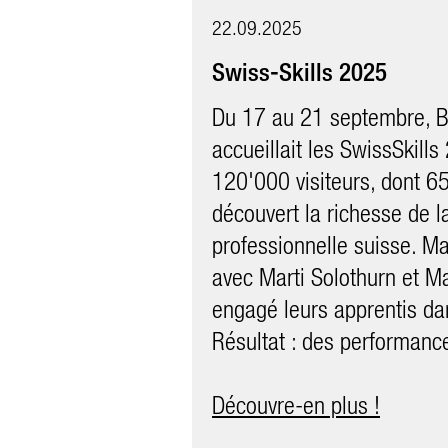
22.09.2025
Swiss-Skills 2025
Du 17 au 21 septembre, 
accueillait les SwissSkills
120'000 visiteurs, dont 6
découvert la richesse de l
professionnelle suisse. Mar
avec Marti Solothurn et Ma
engagé leurs apprentis da
Résultat : des performanc
Découvre-en plus !