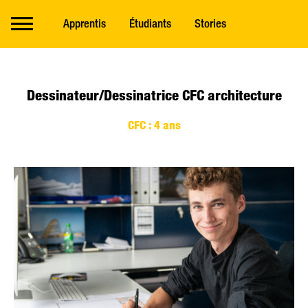
Apprentis
Étudiants
Stories
Dessinateur/Dessinatrice CFC architecture
CFC : 4 ans