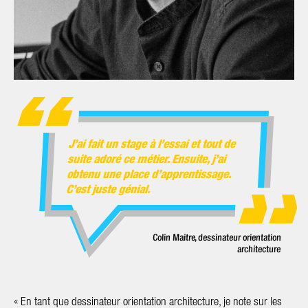
J’ai fait un stage à l’essai et tout de
suite adoré ce mé­tier. Ensuite, j’ai
obtenu une place d’apprentissage.
C’est juste génial.
Colin Maitre, dessinateur orientation
architecture
«
En tant que dessinateur orientation architecture, je note sur les