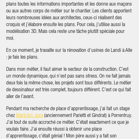
plans toutes les informations importantes et les donne aux maçons
ou aux autres corps de métier sur le chantier. Les clients apportent
leurs nombreuses idées aux architectes, ceux-ci réalisent des
croquis et j’élabore ensuite les plans. Pour cela, j’utilise aussi la
modélisation 3D. Mais cela reste une tâche plutôt spéciale pour
moi.
En ce moment, je travaille sur la rénovation d’usines de Landi à Alle
: je fais les plans.
Dans mon métier, il faut aimer le secteur de la construction. C’est
un monde dynamique, qui n’est pas sans stress. On ne fait jamais
deux fois la même chose, les projets sont tous différents. Le métier
de dessinateur est très complet, toujours différent. C’est ce qui fait
aller de l’avant.
Pendant ma recherche de place d’apprentissage, j’ai fait un stage
chez
Marti Arc Jura
(anciennement Parietti et Gindrat) à Porrentruy.
J’ai tout de suite accroché ce métier. C’était exactement ce que je
voulais faire. J’ai ensuite réussi à obtenir une place
d’apprentissage, c’était génial ! Mon père aussi y a fait son