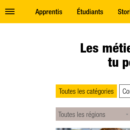
Apprentis
Étudiants
Stor
Les méti
tu p
Toutes les catégories
Con
Toutes les régions