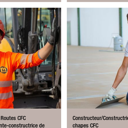
e Routes CFC
Constructeur/Constructric
nte-constructrice de
chapes CFC