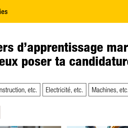
ies
ers d’apprentissage mart
eux poser ta candidatur
struction, etc.
Electricité, etc.
Machines, etc