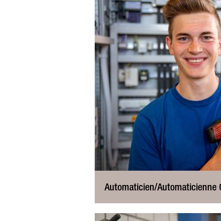
Automaticien/Automaticienne 