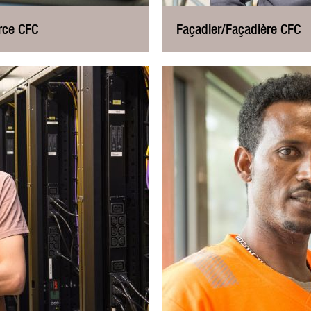
rce CFC
Façadier/Façadière CFC