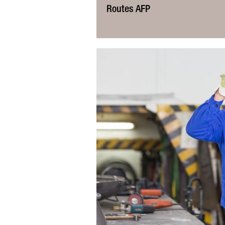
Routes AFP