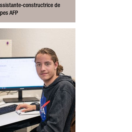
ssistante-constructrice de
apes AFP