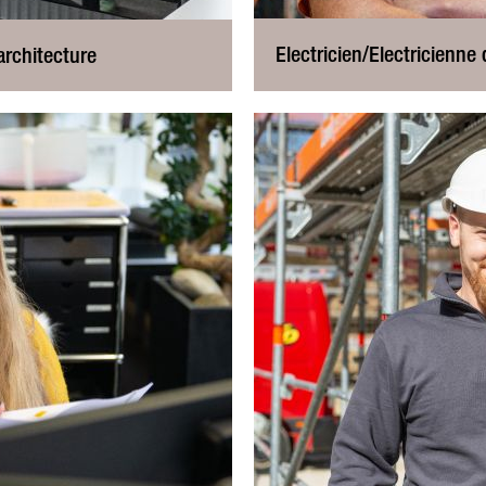
Electricien/Electricienn
architecture