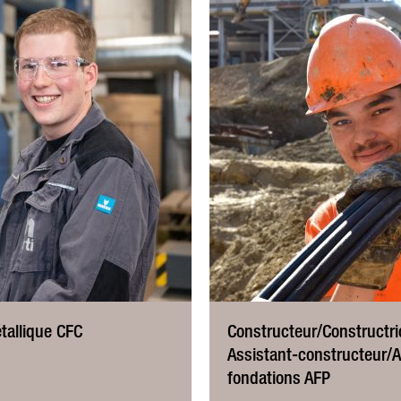
tallique CFC
Constructeur/Constructri
Assistant-constructeur/A
fondations AFP