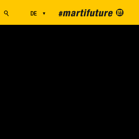
DE
FR