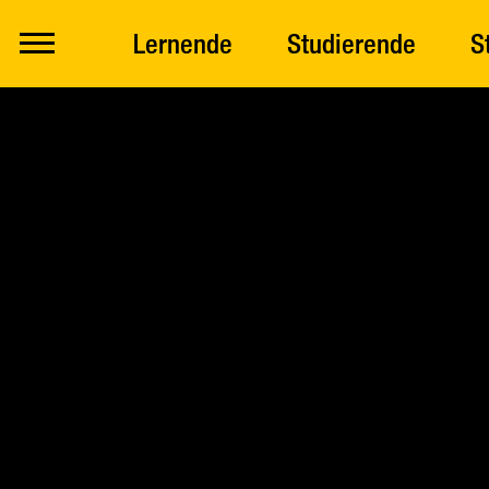
Lernende
Studierende
S