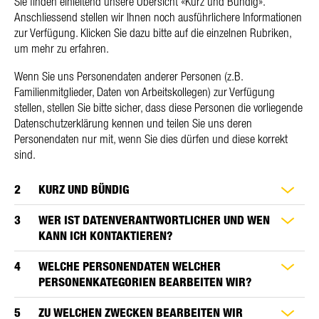
Sie finden einleitend unsere Übersicht «Kurz und Bündig».
Anschliessend stellen wir Ihnen noch ausführlichere Informationen
zur Verfügung. Klicken Sie dazu bitte auf die einzelnen Rubriken,
um mehr zu erfahren.
Wenn Sie uns Personendaten anderer Personen (z.B.
Familienmitglieder, Daten von Arbeitskollegen) zur Verfügung
stellen, stellen Sie bitte sicher, dass diese Personen die vorliegende
Datenschutzerklärung kennen und teilen Sie uns deren
Personendaten nur mit, wenn Sie dies dürfen und diese korrekt
sind.
KURZ UND BÜNDIG
WER IST DATENVERANTWORTLICHER UND WEN
KANN ICH KONTAKTIEREN?
WELCHE PERSONENDATEN WELCHER
PERSONENKATEGORIEN BEARBEITEN WIR?
ZU WELCHEN ZWECKEN BEARBEITEN WIR